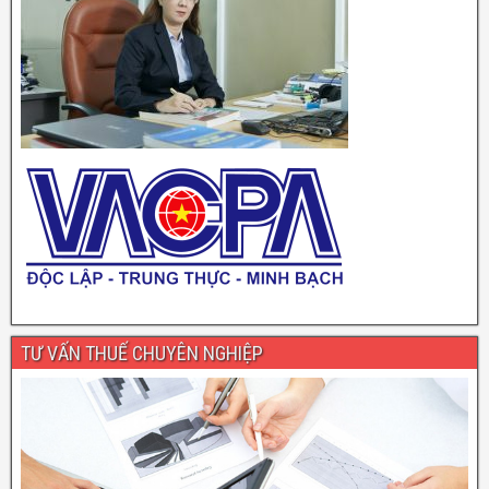
TƯ VẤN THUẾ CHUYÊN NGHIỆP