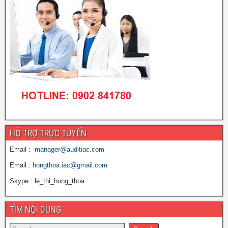
HỖ TRỢ TRỰC TUYẾN
Email :
manager@auditiac.com
Email :
hongthoa.iac@gmail.com
Skype : le_thi_hong_thoa
TÌM NỘI DUNG