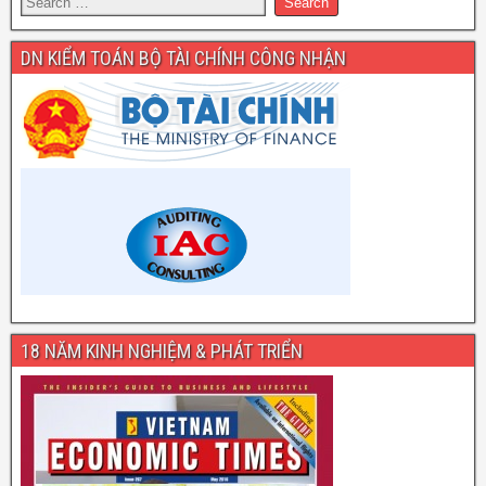
DN KIỂM TOÁN BỘ TÀI CHÍNH CÔNG NHẬN
18 NĂM KINH NGHIỆM & PHÁT TRIỂN