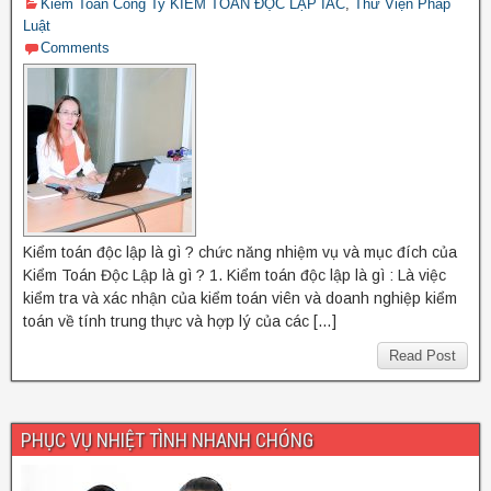
Kiểm Toán Công Ty KIỂM TOÁN ĐỘC LẬP IAC
,
Thư Viện Pháp
Luật
Comments
Kiểm toán độc lập là gì ? chức năng nhiệm vụ và mục đích của
Kiểm Toán Độc Lập là gì ? 1. Kiểm toán độc lập là gì : Là việc
kiểm tra và xác nhận của kiểm toán viên và doanh nghiệp kiểm
toán về tính trung thực và hợp lý của các […]
Read Post
PHỤC VỤ NHIỆT TÌNH NHANH CHÓNG