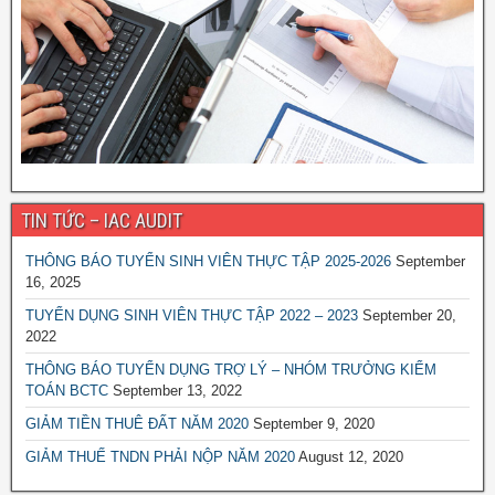
TIN TỨC – IAC AUDIT
THÔNG BÁO TUYỂN SINH VIÊN THỰC TẬP 2025-2026
September
16, 2025
TUYỂN DỤNG SINH VIÊN THỰC TẬP 2022 – 2023
September 20,
2022
THÔNG BÁO TUYỂN DỤNG TRỢ LÝ – NHÓM TRƯỞNG KIỂM
TOÁN BCTC
September 13, 2022
GIẢM TIỀN THUÊ ĐẤT NĂM 2020
September 9, 2020
GIẢM THUẾ TNDN PHẢI NỘP NĂM 2020
August 12, 2020