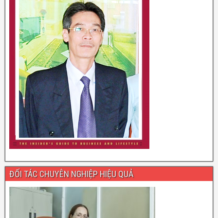
ĐỐI TÁC CHUYÊN NGHIỆP HIỆU QUẢ