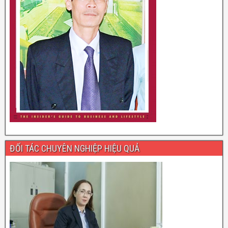
ĐỐI TÁC CHUYÊN NGHIỆP HIỆU QUẢ