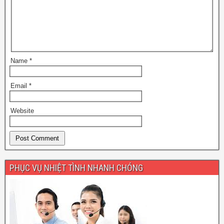
k
Name
*
Email
*
Website
PHỤC VỤ NHIỆT TÌNH NHANH CHÓNG