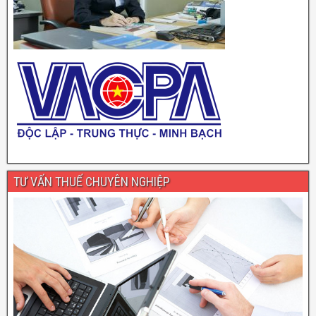
TƯ VẤN THUẾ CHUYÊN NGHIỆP