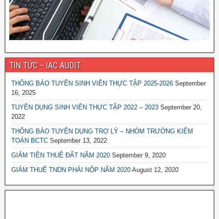
TIN TỨC – IAC AUDIT
THÔNG BÁO TUYỂN SINH VIÊN THỰC TẬP 2025-2026
September
16, 2025
TUYỂN DỤNG SINH VIÊN THỰC TẬP 2022 – 2023
September 20,
2022
THÔNG BÁO TUYỂN DỤNG TRỢ LÝ – NHÓM TRƯỞNG KIỂM
TOÁN BCTC
September 13, 2022
GIẢM TIỀN THUÊ ĐẤT NĂM 2020
September 9, 2020
GIẢM THUẾ TNDN PHẢI NỘP NĂM 2020
August 12, 2020