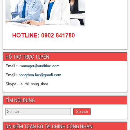
HỖ TRỢ TRỰC TUYẾN
Email :
manager@auditiac.com
Email :
hongthoa.iac@gmail.com
Skype : le_thi_hong_thoa
TÌM NỘI DUNG
DN KIỂM TOÁN BỘ TÀI CHÍNH CÔNG NHẬN