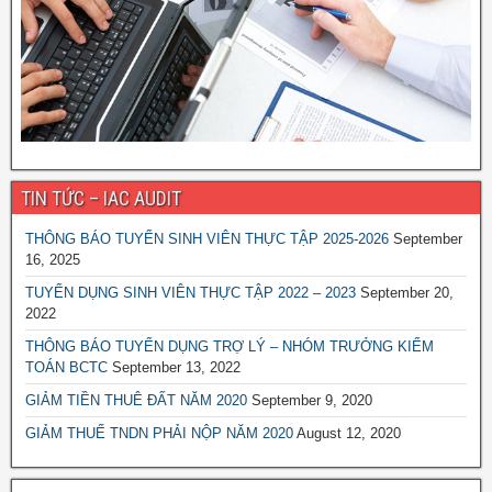
TIN TỨC – IAC AUDIT
THÔNG BÁO TUYỂN SINH VIÊN THỰC TẬP 2025-2026
September
16, 2025
TUYỂN DỤNG SINH VIÊN THỰC TẬP 2022 – 2023
September 20,
2022
THÔNG BÁO TUYỂN DỤNG TRỢ LÝ – NHÓM TRƯỞNG KIỂM
TOÁN BCTC
September 13, 2022
GIẢM TIỀN THUÊ ĐẤT NĂM 2020
September 9, 2020
GIẢM THUẾ TNDN PHẢI NỘP NĂM 2020
August 12, 2020