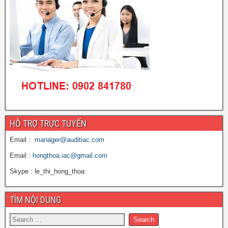
HỖ TRỢ TRỰC TUYẾN
Email :
manager@auditiac.com
Email :
hongthoa.iac@gmail.com
Skype : le_thi_hong_thoa
TÌM NỘI DUNG