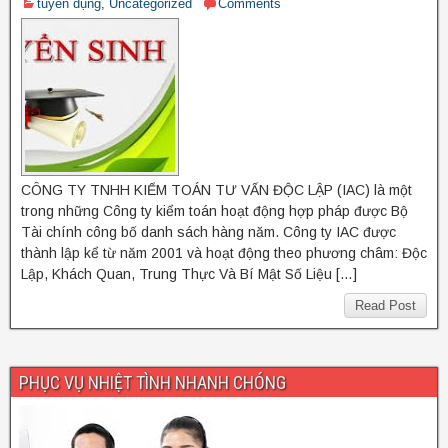
tuyển dụng
,
Uncategorized
Comments
CÔNG TY TNHH KIỂM TOÁN TƯ VẤN ĐỘC LẬP (IAC) là một
trong những Công ty kiểm toán hoạt động hợp pháp được Bộ
Tài chính công bố danh sách hàng năm. Công ty IAC được
thành lập kể từ năm 2001 và hoạt động theo phương châm: Độc
Lập, Khách Quan, Trung Thực Và Bí Mật Số Liệu […]
Read Post
PHỤC VỤ NHIỆT TÌNH NHANH CHÓNG