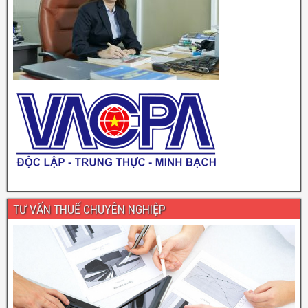
TƯ VẤN THUẾ CHUYÊN NGHIỆP