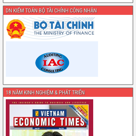
DN KIỂM TOÁN BỘ TÀI CHÍNH CÔNG NHẬN
18 NĂM KINH NGHIỆM & PHÁT TRIỂN