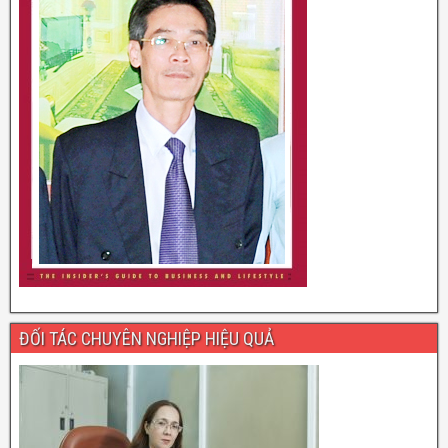
ĐỐI TÁC CHUYÊN NGHIỆP HIỆU QUẢ