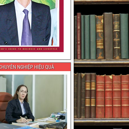
 CHUYÊN NGHIỆP HIỆU QUẢ