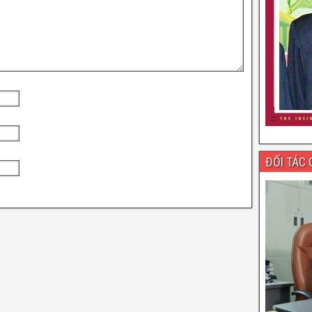
ĐỐI TÁC