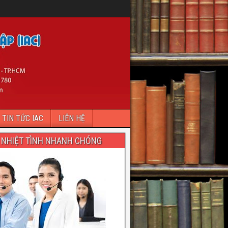
TIN TỨC IAC
LIÊN HỆ
 NHIỆT TÌNH NHANH CHÓNG