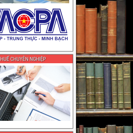
THUẾ CHUYÊN NGHIỆP