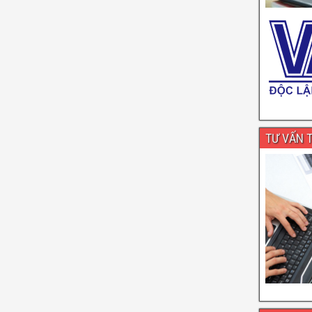
TƯ VẤN 