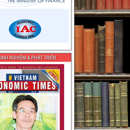
INH NGHIỆM & PHÁT TRIỂN