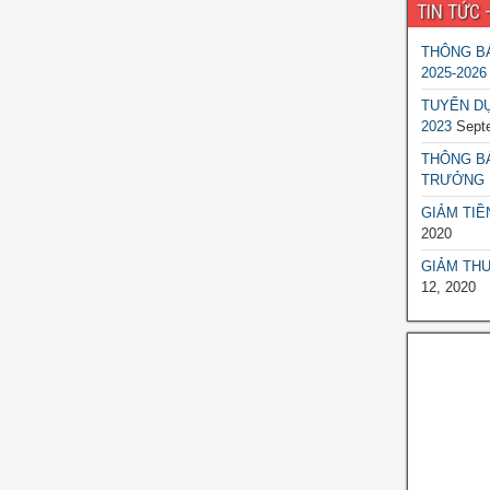
TIN TỨC 
THÔNG BÁ
2025-2026
TUYỂN DỤ
2023
Sept
THÔNG B
TRƯỞNG 
GIẢM TIỀ
2020
GIẢM THU
12, 2020